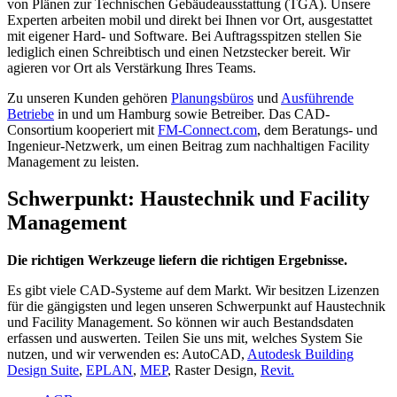
von Plänen zur Technischen Gebäudeausstattung (TGA). Unsere
Experten arbeiten mobil und direkt bei Ihnen vor Ort, ausgestattet
mit eigener Hard- und Software. Bei Auftragsspitzen stellen Sie
lediglich einen Schreibtisch und einen Netzstecker bereit. Wir
agieren vor Ort als Verstärkung Ihres Teams.
Zu unseren Kunden gehören
Planungsbüros
und
Ausführende
Betriebe
in und um Hamburg sowie Betreiber. Das CAD-
Consortium kooperiert mit
FM-Connect.com
, dem Beratungs- und
Ingenieur-Netzwerk, um einen Beitrag zum nachhaltigen Facility
Management zu leisten.
Schwerpunkt: Haustechnik und Facility
Management
Die richtigen Werkzeuge liefern die richtigen Ergebnisse.
Es gibt viele CAD-Systeme auf dem Markt. Wir besitzen Lizenzen
für die gängigsten und legen unseren Schwerpunkt auf Haustechnik
und Facility Management. So können wir auch Bestandsdaten
erfassen und auswerten. Teilen Sie uns mit, welches System Sie
nutzen, und wir verwenden es: AutoCAD,
Autodesk Building
Design Suite
,
EPLAN
,
MEP
, Raster Design,
Revit.