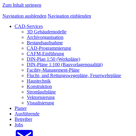
Zum Inhalt springen
Navigation ausblenden
Navigation einblenden
CAD-Services
3D Gebäudemodelle
Archivorganisation
Bestandsaufnahme
CAD-Programmierung
CAFM-Einführung
DIN-Plan 1:50 (Werkpläne)
DIN-Pläne 1:100 (Bauvorlagenqualität)
Facility-Management-Pläne
Flucht- und Rettungswegepläne, Feuerwehrpläne
Haustechnik
Konstruktion
Stromlaufpläne
Vektorisierung
Visualisierung
Planer
Ausführende
Betreiber
Jobs