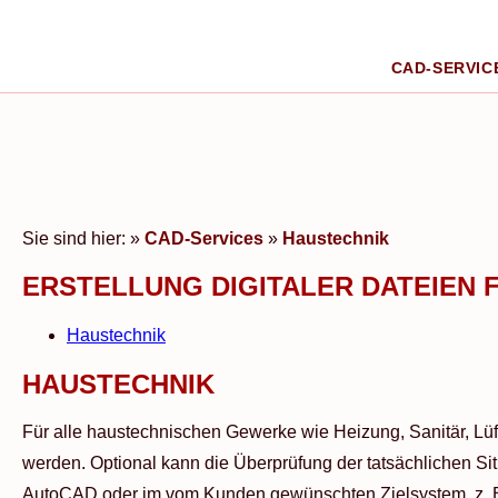
CAD-SERVIC
Sie sind hier:
»
CAD-Services
»
Haustechnik
ERSTELLUNG DIGITALER DATEIEN
Haustechnik
HAUSTECHNIK
Für alle haustechnischen Gewerke wie Heizung, Sanitär, Lüf
werden. Optional kann die Überprüfung der tatsächlichen Sit
AutoCAD oder im vom Kunden gewünschten Zielsystem, z. B.