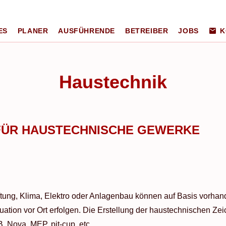
ES
PLANER
AUSFÜHRENDE
BETREIBER
JOBS
K
Haustechnik
 FÜR HAUSTECHNISCHE GEWERKE
tung, Klima, Elektro oder Anlagenbau können auf Basis vorhande
uation vor Ort erfolgen. Die Erstellung der haustechnischen Z
 Nova, MEP, pit-cup, etc.